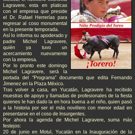
Lagravere, esta en platicas
con el empresa que preside
el Dr. Rafael Herrerías para
regresar al coso monumental
en la presente temporada.
Así lo informa su apoderado y
padre Michel Lagravere,
quién ya tuvo un
acercamiento nuevamente
con la empresa.
Por lo pronto este domingo
Michel Lagravere, será la
portada del “Programa” documento que edita Fernando
Jimenez en la Plaza México.
Tras volver a casa, en Yucatán, Lagravere ha recibido
muestras de apoyo y llamadas de profesionales de la fiesta
quienes le han dado la en hora buena a el niño, quien pasó
a la historia por ser el más novillero con menor edad en
presentarse en el coso de Insurgentes.
Por ahora la agenda de Michel Lagravere, suma más
festejos:
20 de junio en Motul, Yucatán en la Inauguración de la