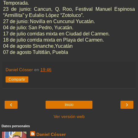
Temporada.
23 de junio: Cancun, Q. Roo, Festival Manuel Espinosa
“Armillita” y Eulalio López “Zotoluco”.
27 de junio: Novilla en Cuncunul Yucatán.
04 de julio: San Pedro, Yucatán.
17 de julio corridas mixta en Ciudad del Carmen.
18 de julio corrida mixta en Playa del Carmen.
04 de agosto Sinanche,Yucatán
07 de agosto Tultitlán, Puebla
Daniel Cósser
en
19:46
Compartir
‹
›
Inicio
Ver versión web
Datos personales
Daniel Cósser