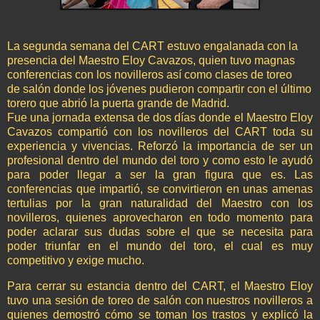
La segunda semana del CART estuvo engalanada con la
presencia del Maestro Eloy Cavazos, quien tuvo magnas
conferencias con los novilleros así como clases de toreo
de
salón donde los jóvenes pudieron compartir con el último
torero que abrió la puerta grande de Madrid.
Fue una jornada extensa de dos días donde el Maestro Eloy
Cavazos compartió con los novilleros del CART toda su
experiencia y vivencias. Reforzó la importancia de ser un
profesional dentro del mundo del toro y como esto le ayudó
para poder llegar a ser la gran figura que es. Las
conferencias que impartió, se convirtieron en unas amenas
tertulias por la gran naturalidad del Maestro con los
novilleros, quienes aprovecharon en todo momento para
poder aclarar sus dudas sobre el que se necesita para
poder triunfar en el mundo del toro, el cual es muy
competitivo y exige mucho.
Para cerrar su estancia dentro del CART, el Maestro Eloy
tuvo una sesión de toreo de salón con nuestros novilleros a
quienes demostró cómo se toman los trastos y explicó la